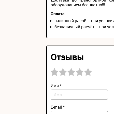
Доставка до транспортной ко
оборудованием бесплатно!!!
Оплата
наличный расчёт - при услов
безналичный расчёт – при усл
Отзывы
Имя *
E-mail *