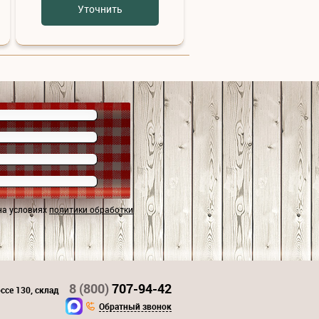
Уточнить
на условиях
политики обработки
8 (800)
707-94-42
ссе 130, склад
Обратный звонок