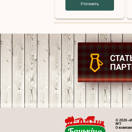
Уточнить
© 2026 «И
№7
О компан