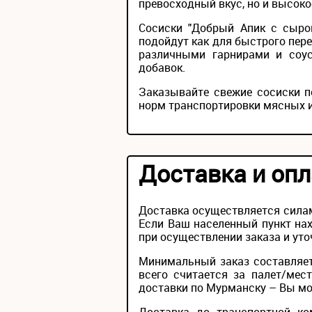
превосходный вкус, но и высоко
Сосиски "Добрый Апик с сыро
подойдут как для быстрого пере
различными гарнирами и соус
добавок.
Заказывайте свежие сосиски п
норм транспортировки мясных и
Доставка и опл
Доставка осуществляется силам
Если Ваш населенный пункт нах
при осуществлении заказа и уто
Минимальный заказ составляет
всего считается за палет/мес
доставки по Мурманску – Вы мож