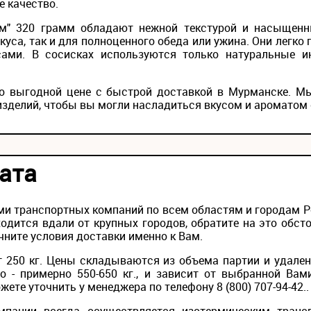
е качество.
м" 320 грамм обладают нежной текстурой и насыщенн
куса, так и для полноценного обеда или ужина. Они легко 
ами. В сосисках используются только натуральные ин
о выгодной цене с быстрой доставкой в Мурманске. М
зделий, чтобы вы могли насладиться вкусом и ароматом 
ата
и транспортных компаний по всем областям и городам Ро
одится вдали от крупных городов, обратите на это обс
чните условия доставки именно к Вам.
 250 кг. Цены складываются из объема партии и удален
то - примерно 550-650 кг., и зависит от выбранной Вам
ете уточнить у менеджера по телефону 8 (800) 707-94-42..