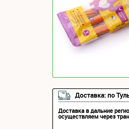
Доставка: по Тул
Доставка в дальние реги
осуществляем через тра