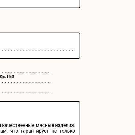
а, газ
 и качественные мясные изделия.
м, что гарантирует не только