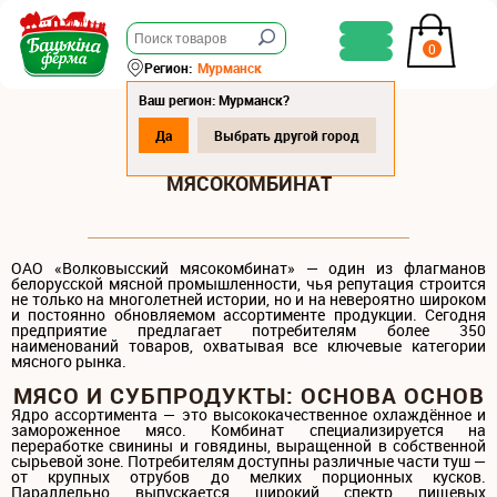
0
Регион:
Мурманск
Ваш регион: Мурманск?
Да
Выбрать другой город
ВОЛКОВЫССКИЙ
МЯСОКОМБИНАТ
ОАО «Волковысский мясокомбинат» — один из флагманов
белорусской мясной промышленности, чья репутация строится
не только на многолетней истории, но и на невероятно широком
и постоянно обновляемом ассортименте продукции. Сегодня
предприятие предлагает потребителям более 350
наименований товаров, охватывая все ключевые категории
мясного рынка.
МЯСО И СУБПРОДУКТЫ: ОСНОВА ОСНОВ
Ядро ассортимента — это высококачественное охлаждённое и
замороженное мясо. Комбинат специализируется на
переработке свинины и говядины, выращенной в собственной
сырьевой зоне. Потребителям доступны различные части туш —
от крупных отрубов до мелких порционных кусков.
Параллельно выпускается широкий спектр пищевых