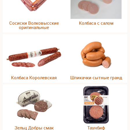
Сосиски Волковысские
Колбаса с салом
оригинальные
Колбаса Королевская
Шпикачки сытные гранд
Зельц Добры смак
Таунбиф