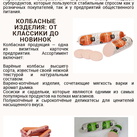
субпродуктов, которые пользуются стабильным спросом как у
розничных покупателей, так и у предприятий общественного
питания.
КОЛБАСНЫЕ
ИЗДЕЛИЯ: ОТ
КЛАССИКИ ДО
НОВИНОК
Колбасная продукция — одна
из визитных карточек
предприятия. Ассортимент
включает:
Варёные колбасы высшего
сорта, известные своей нежной
текстурой и натуральным
составом.
Варено-копчёные изделия, сочетающие мягкость варки и
аромат дымка.
Сосиски и сардельки, которые являются одними из самых
популярных продуктов на полках магазинов.
Полукопчёные и сырокопчёные деликатесы для ценителей
насыщенного вкуса.